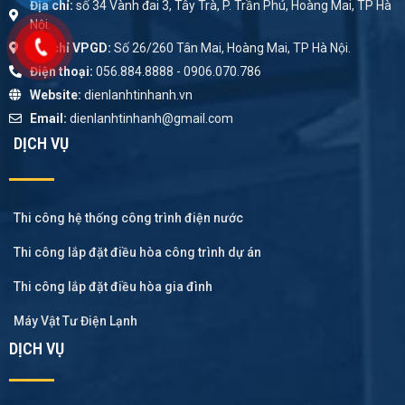
Địa chỉ:
số 34 Vành đai 3, Tây Trà, P. Trần Phú, Hoàng Mai, TP Hà
Nội.
Địa chỉ VPGD:
Số 26/260 Tân Mai, Hoàng Mai, TP Hà Nội.
Điện thoại:
056.884.8888 - 0906.070.786
Website:
dienlanhtinhanh.vn
Email:
dienlanhtinhanh@gmail.com
DỊCH VỤ
Thi công hệ thống công trình điện nước
Thi công lắp đặt điều hòa công trình dự án
Thi công lắp đặt điều hòa gia đình
Máy Vật Tư Điện Lạnh
DỊCH VỤ