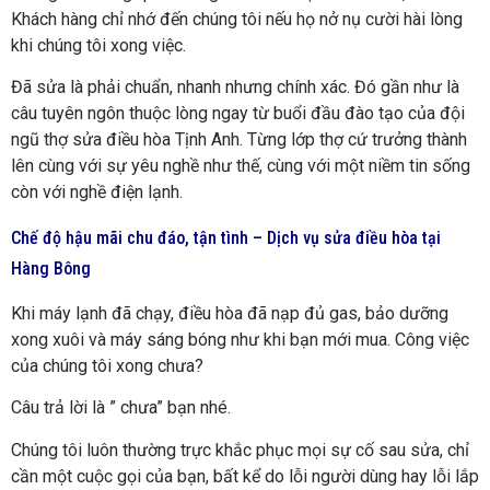
Khách hàng chỉ nhớ đến chúng tôi nếu họ nở nụ cười hài lòng
khi chúng tôi xong việc.
Đã sửa là phải chuẩn, nhanh nhưng chính xác. Đó gần như là
câu tuyên ngôn thuộc lòng ngay từ buổi đầu đào tạo của đội
ngũ thợ sửa điều hòa Tịnh Anh. Từng lớp thợ cứ trưởng thành
lên cùng với sự yêu nghề như thế, cùng với một niềm tin sống
còn với nghề điện lạnh.
Chế độ hậu mãi chu đáo, tận tình – Dịch vụ sửa điều hòa tại
Hàng Bông
Khi máy lạnh đã chạy, điều hòa đã nạp đủ gas, bảo dưỡng
xong xuôi và máy sáng bóng như khi bạn mới mua. Công việc
của chúng tôi xong chưa?
Câu trả lời là ” chưa” bạn nhé.
Chúng tôi luôn thường trực khắc phục mọi sự cố sau sửa, chỉ
cần một cuộc gọi của bạn, bất kể do lỗi người dùng hay lỗi lắp