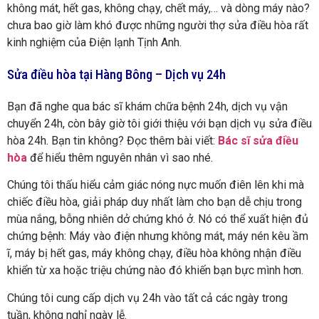
không mát, hết gas, không chạy, chết máy,… và dòng máy nào?
chưa bao giờ làm khó được những người thợ sửa điều hòa rất
kinh nghiệm của Điện lạnh Tịnh Anh.
Sửa điều hòa tại Hàng Bông – Dịch vụ 24h
Bạn đã nghe qua bác sĩ khám chữa bệnh 24h, dịch vụ vận
chuyển 24h, còn bây giờ tôi giới thiệu với bạn dịch vụ sửa điều
hòa 24h. Bạn tin không? Đọc thêm bài viết:
Bác sĩ sửa điều
hòa
để hiểu thêm nguyên nhân vì sao nhé.
Chúng tôi thấu hiểu cảm giác nóng nực muốn điên lên khi mà
chiếc điều hòa, giải pháp duy nhất làm cho bạn dễ chịu trong
mùa nắng, bỗng nhiên dở chứng khó ở. Nó có thể xuất hiện đủ
chứng bệnh: Máy vào điện nhưng không mát, máy nén kêu ầm
ĩ, máy bị hết gas, máy không chạy, điều hòa không nhận điều
khiển từ xa hoặc triệu chứng nào đó khiến bạn bực mình hơn.
Chúng tôi cung cấp dịch vụ 24h vào tất cả các ngày trong
tuần, không nghỉ ngày lễ.