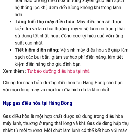
hòa. Bảo dưỡng điều hòa thường xuyên giúp làm sạch
hệ thống lọc khí, đem đến luồng không khí trong lành
hơn.
Tăng tuổi thọ máy điều hòa:
Máy điều hòa sẽ được
kiểm tra và lau chùi thường xuyên sẽ luôn có trạng thái
sử dụng tốt nhất, hoạt động cực kỳ hiệu quả với năng
suất cao nhất.
Tiết kiệm điện năng:
Vệ sinh máy điều hòa sẽ giúp làm
sạch các bụi bẩn, giảm sự hao phí điện năng, làm tiết
kiệm điện năng cho gia đình bạn.
Xem thêm :
Tự bảo dưỡng điều hòa tại nhà
Chúng tôi nhận bảo dưỡng điều hòa tại Hàng Bông cho bạn
với mọi dòng máy và mọi loại địa hình dù là khó nhất.
Nạp gas điều hòa tại Hàng Bông
Gas điều hòa là một hợp chất được sử dụng trong điều hòa
máy lạnh, thường ở trạng thái lỏng và khí. Gas dễ dàng hấp thụ
nhiệt từ môi trường. Môi chất làm lạnh có thể kết hợp với máy