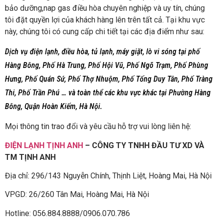
bảo dưỡng,nap gas điều hòa chuyên nghiệp và uy tín, chúng
tôi đặt quyền lợi của khách hàng lên trên tất cả. Tại khu vực
này, chúng tôi có cung cấp chi tiết tại các địa điểm như sau:
Dịch vụ điện lạnh, điều hòa, tủ lạnh, máy giặt, lò vi sóng tại phố
Hàng Bông, Phố Hà Trung, Phố Hội Vũ, Phố Ngõ Trạm, Phố Phùng
Hưng, Phố Quán Sứ, Phố Thợ Nhuộm, Phố Tống Duy Tân, Phố Tràng
Thi, Phố Trần Phú … và toàn thể các khu vực khác tại Phường Hàng
Bông, Quận Hoàn Kiếm, Hà Nội.
Mọi thông tin trao đổi và yêu cầu hỗ trợ vui lòng liên hệ:
ĐIỆN LẠNH TỊNH ANH
– CÔNG TY TNHH ĐẦU TƯ XD VÀ
TM TỊNH ANH
Địa chỉ: 296/143 Nguyễn Chính, Thịnh Liệt, Hoàng Mai, Hà Nội
VPGD: 26/260 Tân Mai, Hoàng Mai, Hà Nội
Hotline: 056.884.8888/0906.070.786