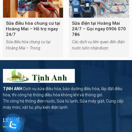
Sửa điều hòa chung cư tại
Sửa điện tại Hoàng Mai
Hoàng Mai – Hỗ trợ ngay
24/7 – Gọi ngay 0906 070
24/7
786
Sửa điều hòa chung cư tại
Các dịch vụ liên quan đến điện
Hoàng Mai – Trong
nước luôn nhậnđược
TỊNH ANH
Dịch vụ sửa điều hòa, bảo dưỡng điều hòa, lắp đặt điều
hòa, thi công hệ thống điều hòa không khí và thông gió.
Thi công hệ thống điện nước, Sửa tủ lạnh, Sửa máy giặt, Cung cấp
máy móc, vật tư, phụ kiện điện lạnh.
LIÊN HỆ