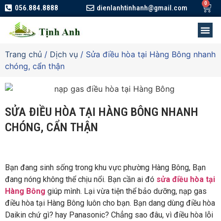
056.884.8888
dienlanhtinhanh@gmail.com
Trang chủ
/
Dịch vụ
/ Sửa điều hòa tại Hàng Bông nhanh
chóng, cẩn thận
SỬA ĐIỀU HÒA TẠI HÀNG BÔNG NHANH
CHÓNG, CẨN THẬN
Bạn đang sinh sống trong khu vực phường Hàng Bông, Bạn
đang nóng không thể chịu nổi. Bạn cần ai đó
sửa điều hòa tại
Hàng Bông
giúp mình. Lại vừa tiện thể bảo dưỡng, nạp gas
điều hòa tại Hàng Bông luôn cho bạn. Bạn dang dùng điều hòa
Daikin chứ gì? hay Panasonic? Chẳng sao đâu, vì điều hòa lỗi