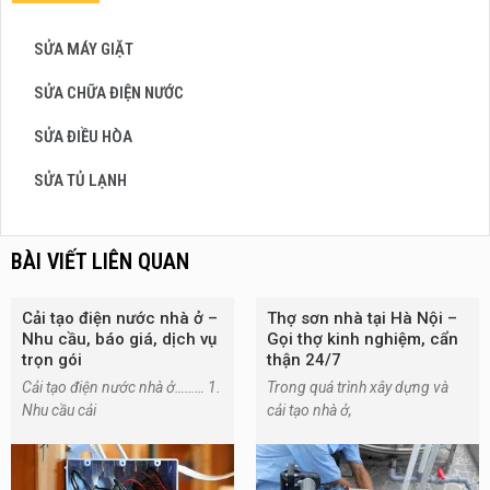
SỬA MÁY GIẶT
SỬA CHỮA ĐIỆN NƯỚC
SỬA ĐIỀU HÒA
SỬA TỦ LẠNH
BÀI VIẾT LIÊN QUAN
Cải tạo điện nước nhà ở –
Thợ sơn nhà tại Hà Nội –
Nhu cầu, báo giá, dịch vụ
Gọi thợ kinh nghiệm, cẩn
trọn gói
thận 24/7
Cải tạo điện nước nhà ở……… 1.
Trong quá trình xây dựng và
Nhu cầu cải
cải tạo nhà ở,