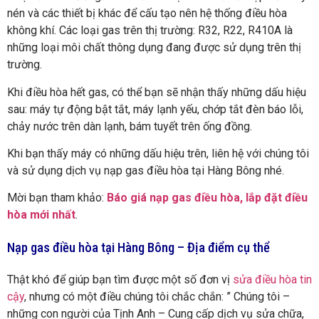
nén và các thiết bị khác để cấu tạo nên hệ thống điều hòa
không khí. Các loại gas trên thị trường: R32, R22, R410A là
những loại môi chất thông dụng đang được sử dụng trên thị
trường.
Khi điều hòa hết gas, có thể bạn sẽ nhận thấy những dấu hiệu
sau: máy tự động bật tắt, máy lạnh yếu, chớp tắt đèn báo lỗi,
chảy nước trên dàn lạnh, bám tuyết trên ống đồng.
Khi bạn thấy máy có những dấu hiệu trên, liên hệ với chúng tôi
và sử dụng dịch vụ nạp gas điều hòa tại Hàng Bông nhé.
Mời bạn tham khảo:
Báo giá nạp gas điều hòa, lắp đặt điều
hòa mới nhất
.
Nạp gas điều hòa tại Hàng Bông – Địa điểm cụ thể
Thật khó để giúp bạn tìm được một số đơn vị
sửa điều hòa tin
cậy
, nhưng có một điều chúng tôi chắc chắn: ” Chúng tôi –
những con người của Tịnh Anh – Cung cấp dịch vụ sửa chữa,