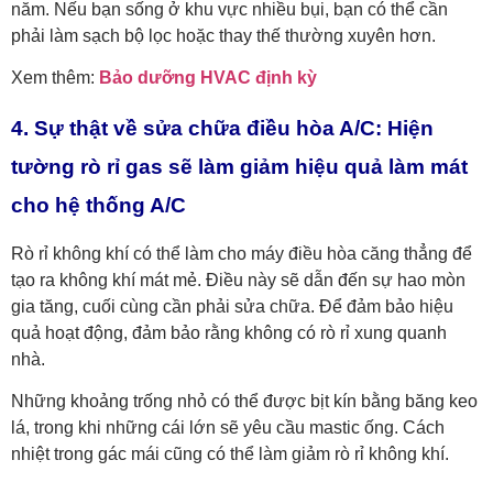
năm. Nếu bạn sống ở khu vực nhiều bụi, bạn có thể cần
phải làm sạch bộ lọc hoặc thay thế thường xuyên hơn.
Xem thêm:
Bảo dưỡng HVAC định kỳ
4. Sự thật về sửa chữa điều hòa A/C: Hiện
tường rò rỉ gas sẽ làm giảm hiệu quả làm mát
cho hệ thống A/C
Rò rỉ không khí có thể làm cho máy điều hòa căng thẳng để
tạo ra không khí mát mẻ. Điều này sẽ dẫn đến sự hao mòn
gia tăng, cuối cùng cần phải sửa chữa. Để đảm bảo hiệu
quả hoạt động, đảm bảo rằng không có rò rỉ xung quanh
nhà.
Những khoảng trống nhỏ có thể được bịt kín bằng băng keo
lá, trong khi những cái lớn sẽ yêu cầu mastic ống.
Cách
nhiệt trong gác mái cũng có thể làm giảm rò rỉ không khí.