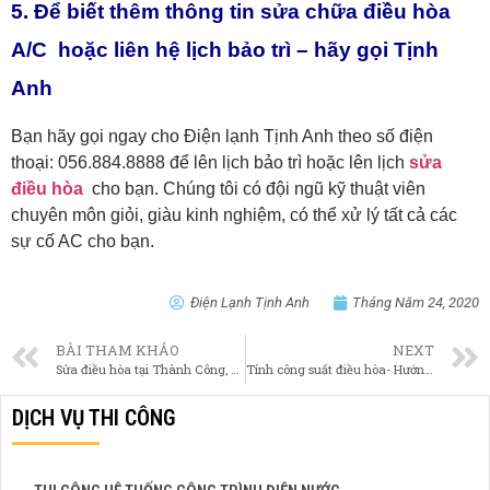
5. Để biết thêm thông tin sửa chữa điều hòa
A/C hoặc liên hệ lịch bảo trì – hãy gọi Tịnh
Anh
Bạn hãy gọi ngay cho Điện lạnh Tịnh Anh theo số điện
thoại: 056.884.8888 để lên lịch bảo trì hoặc lên lịch
sửa
điều hòa
cho bạn. Chúng tôi có đội ngũ kỹ thuật viên
chuyên môn giỏi, giàu kinh nghiệm, có thể xử lý tất cả các
sự cố AC cho bạn.
Điện Lạnh Tịnh Anh
Tháng Năm 24, 2020
BÀI THAM KHẢO
NEXT
Sửa điều hòa tại Thành Công, Ba Đình – 056.884.8888
Tính công suất điều hòa- Hướng dẫn từ A->Z từ thợ giỏi
DỊCH VỤ THI CÔNG