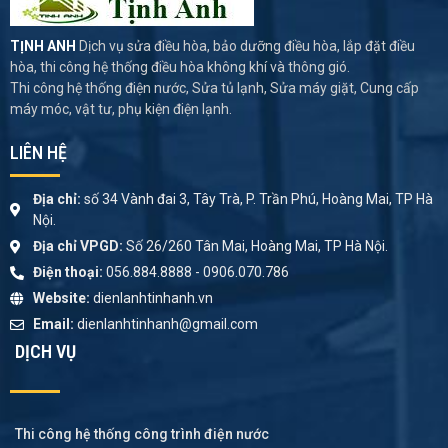
TỊNH ANH
Dịch vụ sửa điều hòa, bảo dưỡng điều hòa, lắp đặt điều
hòa, thi công hệ thống điều hòa không khí và thông gió.
Thi công hệ thống điện nước, Sửa tủ lạnh, Sửa máy giặt, Cung cấp
máy móc, vật tư, phụ kiện điện lạnh.
LIÊN HỆ
Địa chỉ:
số 34 Vành đai 3, Tây Trà, P. Trần Phú, Hoàng Mai, TP Hà
Nội.
Địa chỉ VPGD:
Số 26/260 Tân Mai, Hoàng Mai, TP Hà Nội.
Điện thoại:
056.884.8888 - 0906.070.786
Website:
dienlanhtinhanh.vn
Email:
dienlanhtinhanh@gmail.com
DỊCH VỤ
Thi công hệ thống công trình điện nước