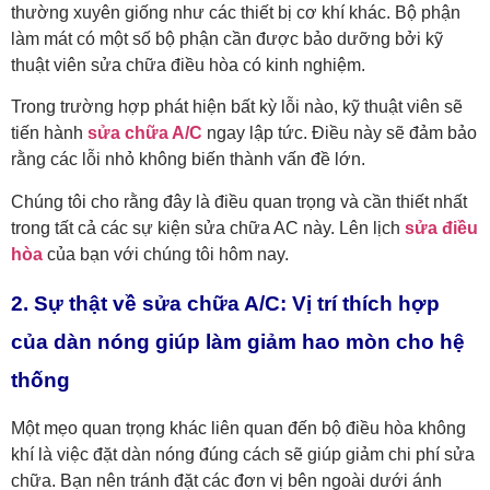
thường xuyên giống như các thiết bị cơ khí khác. Bộ phận
làm mát có một số bộ phận cần được bảo dưỡng bởi kỹ
thuật viên sửa chữa điều hòa có kinh nghiệm.
Trong trường hợp phát hiện bất kỳ lỗi nào, kỹ thuật viên sẽ
tiến hành
sửa chữa A/C
ngay lập tức. Điều này sẽ đảm bảo
rằng các lỗi nhỏ không biến thành vấn đề lớn.
Chúng tôi cho rằng đây là điều quan trọng và cần thiết nhất
trong tất cả các sự kiện sửa chữa AC này.
Lên lịch
sửa điều
hòa
của bạn với chúng tôi hôm nay.
2. Sự thật về sửa chữa A/C: Vị trí thích hợp
của dàn nóng giúp làm giảm hao mòn cho hệ
thống
Một mẹo quan trọng khác liên quan đến bộ điều hòa không
khí là việc đặt dàn nóng đúng cách sẽ giúp giảm chi phí sửa
chữa. Bạn nên tránh đặt các đơn vị bên ngoài dưới ánh