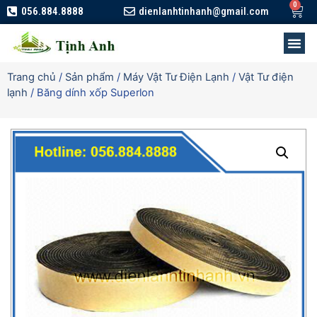
056.884.8888
dienlanhtinhanh@gmail.com
Trang chủ
/
Sản phẩm
/
Máy Vật Tư Điện Lạnh
/
Vật Tư điện
lạnh
/ Băng dính xốp Superlon