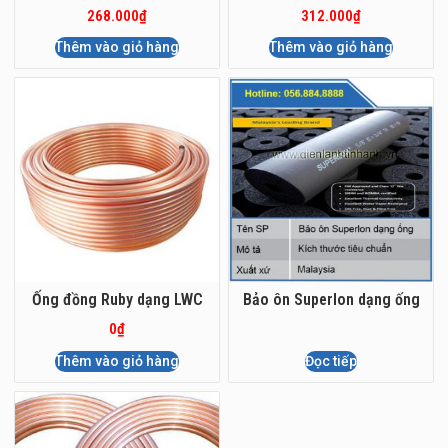
268.000
₫
312.000
₫
Thêm vào giỏ hàng
Thêm vào giỏ hàng
Ống đồng Ruby dạng LWC
Bảo ôn Superlon dạng ống
0
₫
Thêm vào giỏ hàng
Đọc tiếp