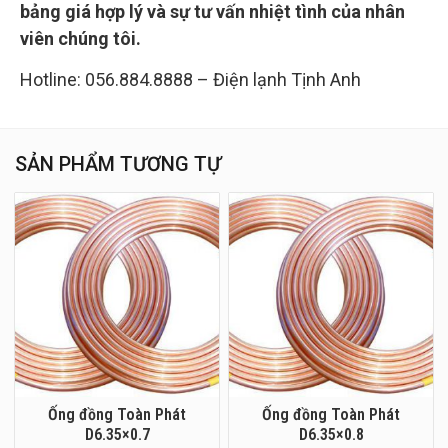
bảng giá hợp lý và sự tư vấn nhiệt tình của nhân
viên chúng tôi.
Hotline: 056.884.8888 – Điện lạnh Tịnh Anh
SẢN PHẨM TƯƠNG TỰ
Ống đồng Toàn Phát
Ống đồng Toàn Phát
D6.35×0.7
D6.35×0.8