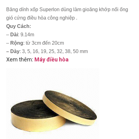
Băng dính xốp Superlon dùng làm gioăng khớp nối ống
gió cứng điều hòa công nghiệp .
Quy Cách:
–
Dài
: 9.14m
–
Rộng
: từ 3cm đến 20cm
– Dày
: 3, 5, 16, 19, 25, 32, 38, 50 mm
Xem thêm:
Máy điều hòa