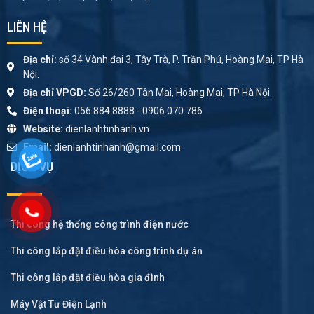
LIÊN HỆ
Địa chỉ:
số 34 Vành đai 3, Tây Trà, P. Trần Phú, Hoàng Mai, TP Hà
Nội.
Địa chỉ VPGD:
Số 26/260 Tân Mai, Hoàng Mai, TP Hà Nội.
Điện thoại:
056.884.8888 - 0906.070.786
Website:
dienlanhtinhanh.vn
Email:
dienlanhtinhanh@gmail.com
DỊCH VỤ
Thi công hệ thống công trình điện nước
Thi công lắp đặt điều hòa công trình dự án
Thi công lắp đặt điều hòa gia đình
Máy Vật Tư Điện Lạnh